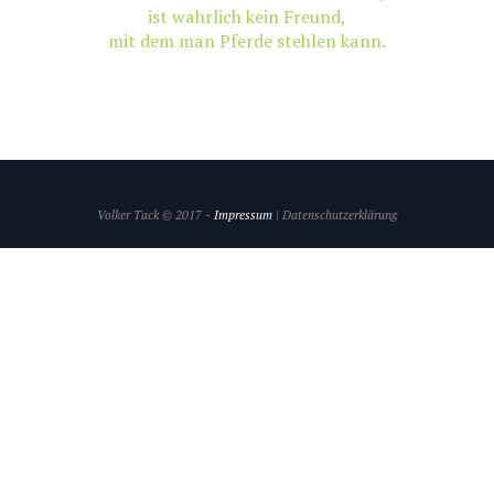
ist wahrlich kein Freund,
mit dem man Pferde stehlen kann.
Volker Tack © 2017 -
Impressum
| Datenschutzerklärung