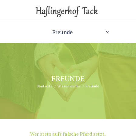
Freunde
FREUNDE
Startseite
Wissenwertes
Freunde
Wer stets aufs falsche Pferd setzt,